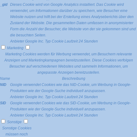
_gid
Dieses Cookie wird von Google Analytics installiert. Das Cookie wird
verwendet, um Informationen darüber zu speichern, wie Besucher eine
Website nutzen und hilft bei der Erstellung eines Analyseberichts über den
Zustand der Website. Die gesammelten Daten umfassen in anonymisierter
Form die Anzahl der Besucher, die Website von der sie gekommen sind und
die besuchten Seiten.
Anbieter
Google Inc.
Typ
Cookie
Laufzeit
24 Stunden
Marketing
Marketing Cookies werden für Werbung verwendet, um Besuchern relevante
Anzeigen und Marketingkampagnen bereitzustellen. Diese Cookies verfolgen
Besucher auf verschiedenen Websites und sammeln Informationen, um
angepasste Anzeigen bereitzustellen.
Name
Beschreibung
NID
Google verwendet Cookies wie das NID-Cookie, um Werbung in Google-
Produkten wie der Google-Suche individuell anzupassen.
Anbieter
Google Inc.
Typ
Cookie
Laufzeit
24 Stunden
SID
Google verwendet Cookies wie das SID-Cookie, um Werbung in Google-
Produkten wie der Google-Suche individuell anzupassen.
Anbieter
Google Inc.
Typ
Cookie
Laufzeit
24 Stunden
Sonstige
Sonstige Cookies
müssen noch