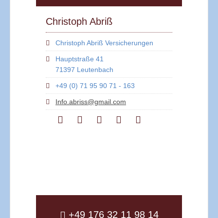
Christoph Abriß
Christoph Abriß Versicherungen
Hauptstraße 41
71397 Leutenbach
+49 (0) 71 95 90 71 - 163
Info.abriss@gmail.com
+49 176 32 11 98 14