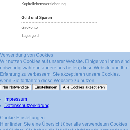
Kapitallebensversicherung
Geld und Sparen
Girokonto
Tagesgeld
Verwendung von Cookies
Wir nutzen Cookies auf unserer Website. Einige von ihnen sind
notwendig während andere uns helfen, diese Website und Ihre
Erfahrung zu verbessern. Sie akzeptieren unsere Cookies,
wenn Sie fortfahren diese Webseite zu nutzen.
Nur Notwendige
Einstellungen
Alle Cookies akzeptieren
Impressum
Datenschutzerklärung
Cookie-Einstellungen
Hier finden Sie eine Übersicht über alle verwendeten Cookies