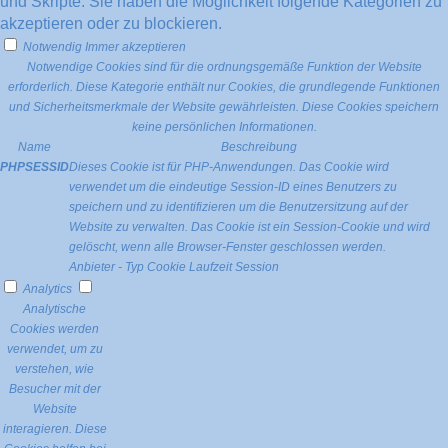
und Skripte. Sie haben die Möglichkeit folgende Kategorien zu
akzeptieren oder zu blockieren.
Notwendig
Immer akzeptieren
Notwendige Cookies sind für die ordnungsgemäße Funktion der Website
erforderlich. Diese Kategorie enthält nur Cookies, die grundlegende Funktionen
und Sicherheitsmerkmale der Website gewährleisten. Diese Cookies speichern
keine persönlichen Informationen.
Name
Beschreibung
PHPSESSID
Dieses Cookie ist für PHP-Anwendungen. Das Cookie wird
verwendet um die eindeutige Session-ID eines Benutzers zu
speichern und zu identifizieren um die Benutzersitzung auf der
Website zu verwalten. Das Cookie ist ein Session-Cookie und wird
gelöscht, wenn alle Browser-Fenster geschlossen werden.
Anbieter
-
Typ
Cookie
Laufzeit
Session
Analytics
Analytische
Cookies werden
verwendet, um zu
verstehen, wie
Besucher mit der
Website
interagieren. Diese