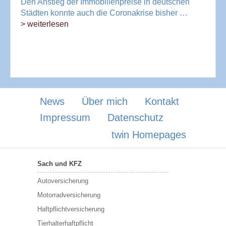
Den Anstieg der Immobilienpreise in deutschen
Städten konnte auch die Coronakrise bisher …
> weiterlesen
News
Über mich
Kontakt
Impressum
Datenschutz
twin Homepages
Sach und KFZ
Autoversicherung
Motorradversicherung
Haftpflichtversicherung
Tierhalterhaftpflicht