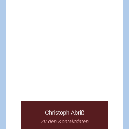
Christoph Abriß
Zu den Kontaktdaten