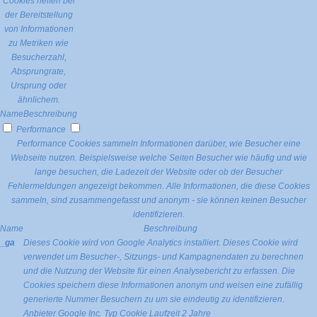
Cookies helfen bei
der Bereitstellung
von Informationen
zu Metriken wie
Besucherzahl,
Absprungrate,
Ursprung oder
ähnlichem.
Name
Beschreibung
Performance
Performance Cookies sammeln Informationen darüber, wie Besucher eine
Webseite nutzen. Beispielsweise welche Seiten Besucher wie häufig und wie
lange besuchen, die Ladezeit der Website oder ob der Besucher
Fehlermeldungen angezeigt bekommen. Alle Informationen, die diese Cookies
sammeln, sind zusammengefasst und anonym - sie können keinen Besucher
identifizieren.
Name
Beschreibung
_ga
Dieses Cookie wird von Google Analytics installiert. Dieses Cookie wird
verwendet um Besucher-, Sitzungs- und Kampagnendaten zu berechnen
und die Nutzung der Website für einen Analysebericht zu erfassen. Die
Cookies speichern diese Informationen anonym und weisen eine zufällig
generierte Nummer Besuchern zu um sie eindeutig zu identifizieren.
Anbieter
Google Inc.
Typ
Cookie
Laufzeit
2 Jahre