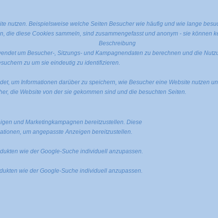
e nutzen. Beispielsweise welche Seiten Besucher wie häufig und wie lange besu
n, die diese Cookies sammeln, sind zusammengefasst und anonym - sie können kei
Beschreibung
erwendet um Besucher-, Sitzungs- und Kampagnendaten zu berechnen und die Nutzu
uchern zu um sie eindeutig zu identifizieren.
ndet, um Informationen darüber zu speichern, wie Besucher eine Website nutzen und
er, die Website von der sie gekommen sind und die besuchten Seiten.
igen und Marketingkampagnen bereitzustellen. Diese
tionen, um angepasste Anzeigen bereitzustellen.
ukten wie der Google-Suche individuell anzupassen.
ukten wie der Google-Suche individuell anzupassen.