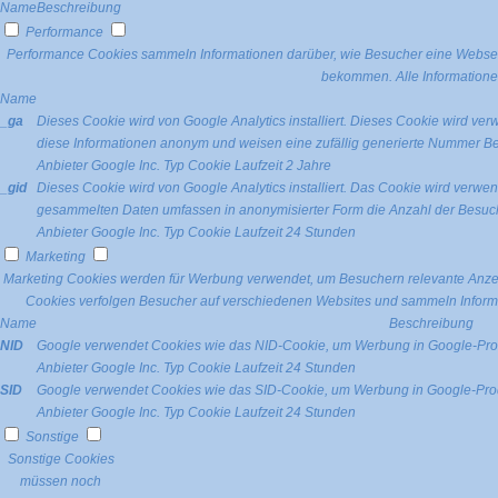
Name
Beschreibung
Performance
Performance Cookies sammeln Informationen darüber, wie Besucher eine Webseit
bekommen. Alle Informatione
Name
_ga
Dieses Cookie wird von Google Analytics installiert. Dieses Cookie wird v
diese Informationen anonym und weisen eine zufällig generierte Nummer Bes
Anbieter
Google Inc.
Typ
Cookie
Laufzeit
2 Jahre
_gid
Dieses Cookie wird von Google Analytics installiert. Das Cookie wird verwe
gesammelten Daten umfassen in anonymisierter Form die Anzahl der Besuch
Anbieter
Google Inc.
Typ
Cookie
Laufzeit
24 Stunden
Marketing
Marketing Cookies werden für Werbung verwendet, um Besuchern relevante Anze
Cookies verfolgen Besucher auf verschiedenen Websites und sammeln Informa
Name
Beschreibung
NID
Google verwendet Cookies wie das NID-Cookie, um Werbung in Google-Prod
Anbieter
Google Inc.
Typ
Cookie
Laufzeit
24 Stunden
SID
Google verwendet Cookies wie das SID-Cookie, um Werbung in Google-Prod
Anbieter
Google Inc.
Typ
Cookie
Laufzeit
24 Stunden
Sonstige
Sonstige Cookies
müssen noch