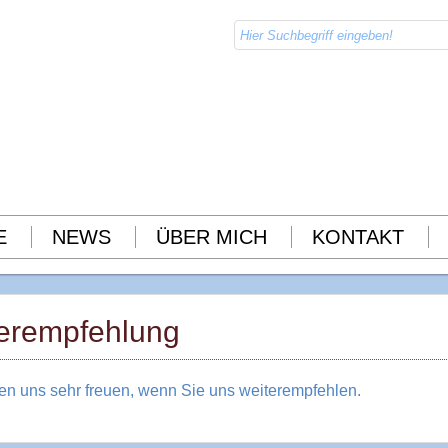
E
NEWS
ÜBER MICH
KONTAKT
erempfehlung
en uns sehr freuen, wenn Sie uns weiterempfehlen.