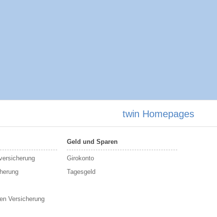
twin Homepages
Geld und Sparen
sversicherung
Girokonto
cherung
Tagesgeld
en Versicherung