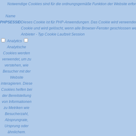
Notwendige Cookies sind für die ordnungsgemäße Funktion der Website erford
Name
PHPSESSID
Dieses Cookie ist für PHP-Anwendungen. Das Cookie wird verwendet um
Cookie und wird gelöscht, wenn alle Browser-Fenster geschlossen w
Anbieter
-
Typ
Cookie
Laufzeit
Session
Analytics
Analytische
Cookies werden
verwendet, um zu
verstehen, wie
Besucher mit der
Website
interagieren. Diese
Cookies helfen bei
der Bereitstellung
von Informationen
zu Metriken wie
Besucherzahl,
Absprungrate,
Ursprung oder
ähnlichem.