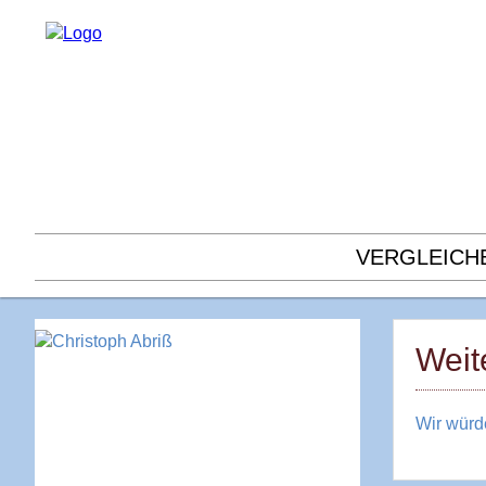
VERGLEICH
Weit
Wir würd