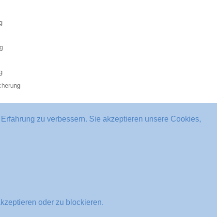
g
g
g
cherung
 Erfahrung zu verbessern. Sie akzeptieren unsere Cookies,
kzeptieren oder zu blockieren.