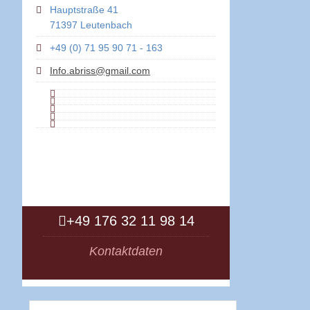
Hauptstraße 41
71397 Leutenbach
+49 (0) 71 95 90 71 - 163
Info.abriss@gmail.com
+49 176 32 11 98 14
Kontaktdaten