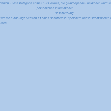
erlich. Diese Kategorie enthält nur Cookies, die grundlegende Funktionen und S
persönlichen Informationen.
Beschreibung
 die eindeutige Session-ID eines Benutzers zu speichern und zu identifizieren u
erden.