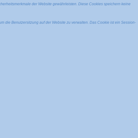
icherheitsmerkmale der Website gewährleisten. Diese Cookies speichern keine
m die Benutzersitzung auf der Website zu verwalten. Das Cookie ist ein Session-