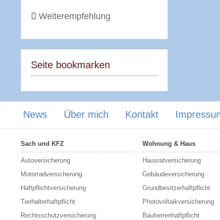
Weiterempfehlung
Seite bookmarken
News
Über mich
Kontakt
Impressu
Sach und KFZ
Wohnung & Haus
Autoversicherung
Hausratversicherung
Motorradversicherung
Gebäudeversicherung
Haftpflichtversicherung
Grundbesitzerhaftpflicht
Tierhalterhaftpflicht
Photovoltaikversicherung
Rechtsschutzversicherung
Bauherrenhaftpflicht