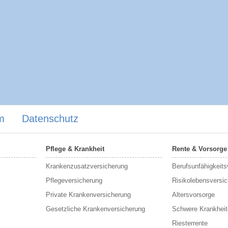
m
Datenschutz
Pflege & Krankheit
Rente & Vorsorge
Krankenzusatzversicherung
Berufs­unfähigkeit
Pflegeversicherung
Risikolebensversi
Private Krankenversicherung
Altersvorsorge
Gesetzliche Krankenversicherung
Schwere Krankheit
Riesterrente