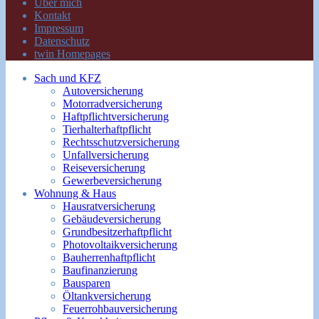
Über mich
Kontakt
Impressum
Datenschutz
twin Homepages
Sach und KFZ
Autoversicherung
Motorradversicherung
Haftpflichtversicherung
Tierhalterhaftpflicht
Rechtsschutzversicherung
Unfallversicherung
Reiseversicherung
Gewerbeversicherung
Wohnung & Haus
Hausratversicherung
Gebäudeversicherung
Grundbesitzerhaftpflicht
Photovoltaikversicherung
Bauherrenhaftpflicht
Baufinanzierung
Bausparen
Öltankversicherung
Feuerrohbauversicherung