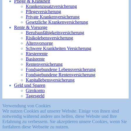
Pflege & Krankheit
Krankenzusatzversicherung
Pflegeversicherung
Private Krankenversicherung
Gesetzliche Krankenversicherung
Rente & Vorsorge
Berufs­unfähigkeitsversicherung
Risikolebensversicherung
Altersvorsorge
Schwere Krankheiten Versicherung
Riesterrente
Basisrente
Rentenversicherung
Fondsgebundene Lebensversicherung
Fondsgebundene Rentenversicherung
Kapitallebensversicherung
Geld und Sparen
Girokonto
Tagesgeld
Verwendung von Cookies
Wir nutzen Cookies auf unserer Website. Einige von ihnen sind
notwendig während andere uns helfen, diese Website und Ihre
Erfahrung zu verbessern. Sie akzeptieren unsere Cookies, wenn Sie
fortfahren diese Webseite zu nutzen.