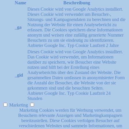
Name
Beschreibung
Dieses Cookie wird von Google Analytics installiert.
Dieses Cookie wird verwendet um Besucher-,
Sitzungs- und Kampagnendaten zu berechnen und die
Nutzung der Website für einen Analysebericht zu
_ga
erfassen. Die Cookies speichern diese Informationen
anonym und weisen eine zufällig generierte Nummer
Besuchern zu um sie eindeutig zu identifizieren.
Anbieter
Google Inc.
Typ
Cookie
Laufzeit
2 Jahre
Dieses Cookie wird von Google Analytics installiert.
Das Cookie wird verwendet, um Informationen
darüber zu speichern, wie Besucher eine Website
nutzen und hilft bei der Erstellung eines
Analyseberichts über den Zustand der Website. Die
_gid
gesammelten Daten umfassen in anonymisierter Form
die Anzahl der Besucher, die Website von der sie
gekommen sind und die besuchten Seiten.
Anbieter
Google Inc.
Typ
Cookie
Laufzeit
24
Stunden
Marketing
Marketing Cookies werden für Werbung verwendet, um
Besuchern relevante Anzeigen und Marketingkampagnen
bereitzustellen. Diese Cookies verfolgen Besucher auf
verschiedenen Websites und sammeln Informationen, um