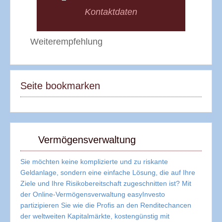
Kontaktdaten
Weiterempfehlung
Seite bookmarken
Vermögensverwaltung
Sie möchten keine komplizierte und zu riskante
Geldanlage, sondern eine einfache Lösung, die auf Ihre
Ziele und Ihre Risikobereitschaft zugeschnitten ist? Mit
der Online-Vermögensverwaltung easyInvesto
partizipieren Sie wie die Profis an den Renditechancen
der weltweiten Kapitalmärkte, kostengünstig mit