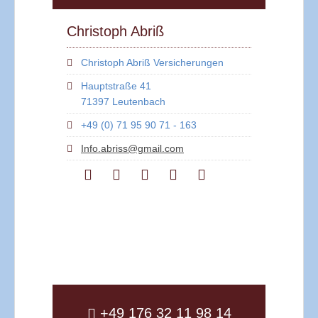
Christoph Abriß
Christoph Abriß Versicherungen
Hauptstraße 41
71397 Leutenbach
+49 (0) 71 95 90 71 - 163
Info.abriss@gmail.com
+49 176 32 11 98 14